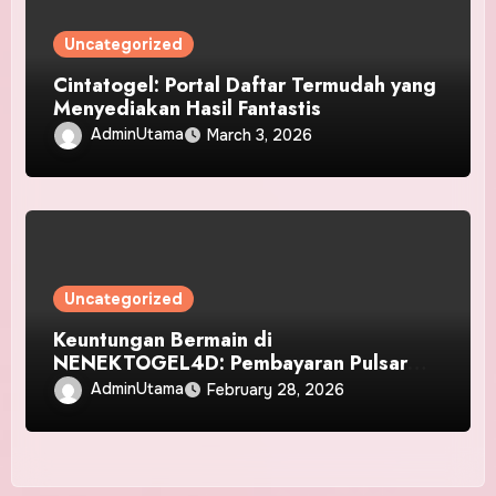
Uncategorized
Cintatogel: Portal Daftar Termudah yang
Menyediakan Hasil Fantastis
AdminUtama
March 3, 2026
Uncategorized
Keuntungan Bermain di
NENEKTOGEL4D: Pembayaran Pulsar
dan Perbankan Sederhana
AdminUtama
February 28, 2026