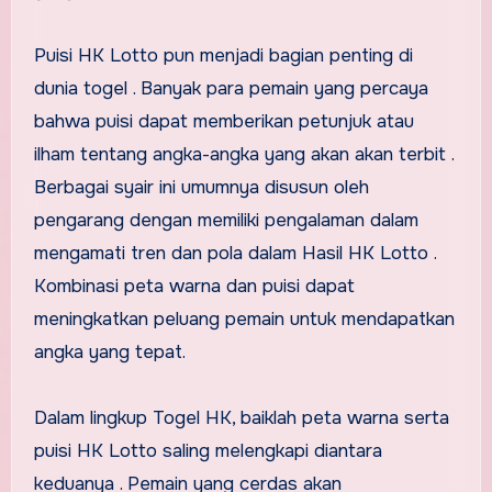
Puisi HK Lotto pun menjadi bagian penting di
dunia togel . Banyak para pemain yang percaya
bahwa puisi dapat memberikan petunjuk atau
ilham tentang angka-angka yang akan akan terbit .
Berbagai syair ini umumnya disusun oleh
pengarang dengan memiliki pengalaman dalam
mengamati tren dan pola dalam Hasil HK Lotto .
Kombinasi peta warna dan puisi dapat
meningkatkan peluang pemain untuk mendapatkan
angka yang tepat.
Dalam lingkup Togel HK, baiklah peta warna serta
puisi HK Lotto saling melengkapi diantara
keduanya . Pemain yang cerdas akan