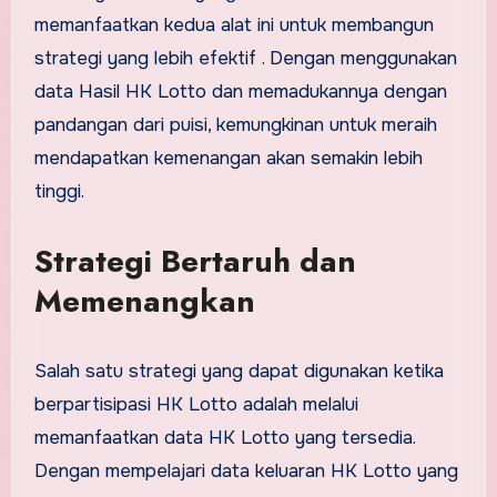
memanfaatkan kedua alat ini untuk membangun
strategi yang lebih efektif . Dengan menggunakan
data Hasil HK Lotto dan memadukannya dengan
pandangan dari puisi, kemungkinan untuk meraih
mendapatkan kemenangan akan semakin lebih
tinggi.
Strategi Bertaruh dan
Memenangkan
Salah satu strategi yang dapat digunakan ketika
berpartisipasi HK Lotto adalah melalui
memanfaatkan data HK Lotto yang tersedia.
Dengan mempelajari data keluaran HK Lotto yang