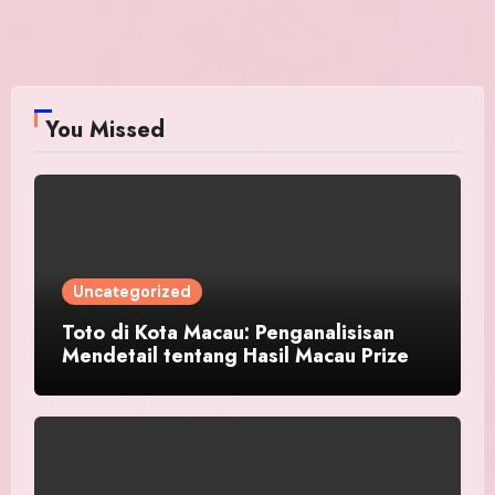
You Missed
Uncategorized
Toto di Kota Macau: Penganalisisan
Mendetail tentang Hasil Macau Prize