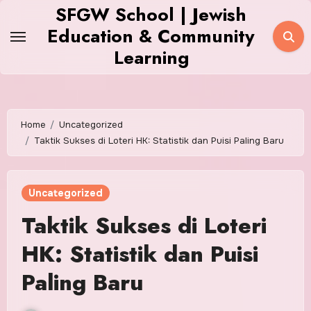
Skip
SFGW School | Jewish
to
Education & Community
content
Learning
Home
Uncategorized
Taktik Sukses di Loteri HK: Statistik dan Puisi Paling Baru
Uncategorized
Taktik Sukses di Loteri
HK: Statistik dan Puisi
Paling Baru