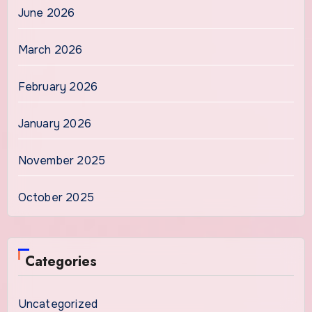
June 2026
March 2026
February 2026
January 2026
November 2025
October 2025
Categories
Uncategorized