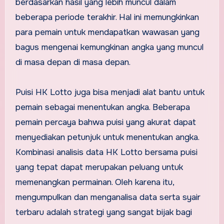
berdasarkan hasil yang lebih muncul dalam
beberapa periode terakhir. Hal ini memungkinkan
para pemain untuk mendapatkan wawasan yang
bagus mengenai kemungkinan angka yang muncul
di masa depan di masa depan.
Puisi HK Lotto juga bisa menjadi alat bantu untuk
pemain sebagai menentukan angka. Beberapa
pemain percaya bahwa puisi yang akurat dapat
menyediakan petunjuk untuk menentukan angka.
Kombinasi analisis data HK Lotto bersama puisi
yang tepat dapat merupakan peluang untuk
memenangkan permainan. Oleh karena itu,
mengumpulkan dan menganalisa data serta syair
terbaru adalah strategi yang sangat bijak bagi