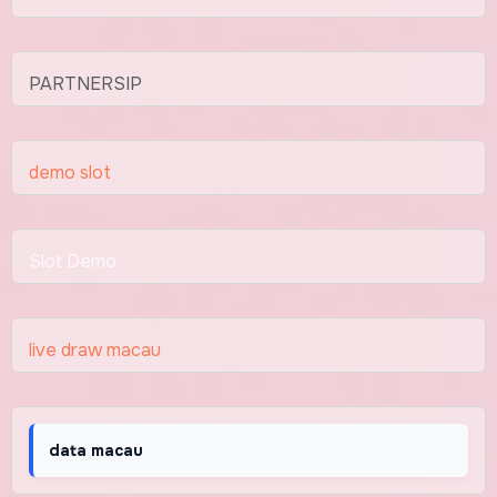
PARTNERSIP
demo slot
Slot Demo
live draw macau
data macau