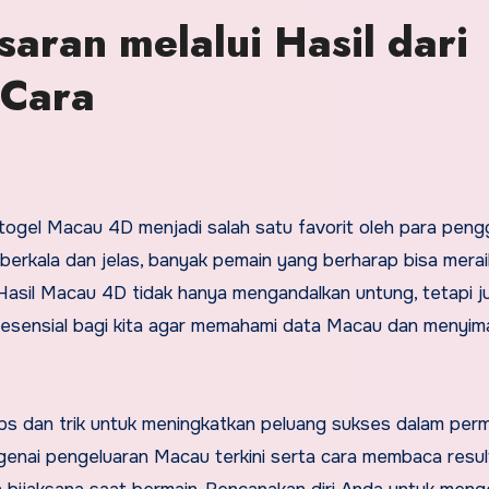
aran melalui Hasil dari
 Cara
erkala dan jelas, banyak pemain yang berharap bisa merai
asil Macau 4D tidak hanya mengandalkan untung, tetapi j
tu, esensial bagi kita agar memahami data Macau dan menyim
ips dan trik untuk meningkatkan peluang sukses dalam per
genai pengeluaran Macau terkini serta cara membaca resul