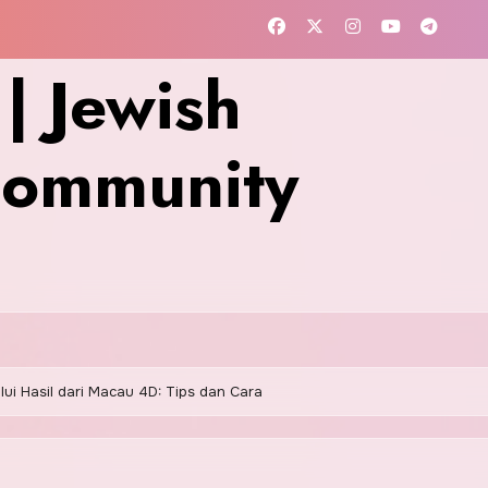
| Jewish
Community
i Hasil dari Macau 4D: Tips dan Cara