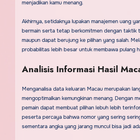
menjadikan kamu menang.
Akhirnya, setidaknya lupakan manajemen uang ya
bermain serta tetap berkomitmen dengan taktik 
maupun dapat berujung ke pilihan yang salah. Mela
probabilitas lebih besar untuk membawa pulang 
Analisis Informasi Hasil Mac
Menganalisa data keluaran Macau merupakan langk
mengoptimalkan kemungkinan menang. Dengan men
pemain dapat membuat pilihan lebuh lebih terinf
peserta percaya bahwa nomor yang sering sering 
sementara angka yang jarang muncul bisa jadi adal