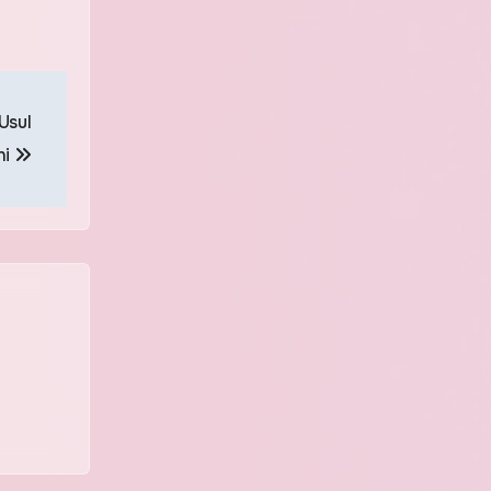
Usul
ni