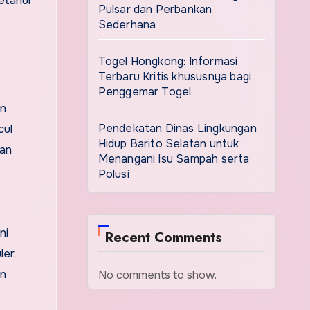
etahui
Pulsar dan Perbankan
Sederhana
Togel Hongkong: Informasi
Terbaru Kritis khususnya bagi
Penggemar Togel
an
Pendekatan Dinas Lingkungan
cul
Hidup Barito Selatan untuk
gan
Menangani Isu Sampah serta
Polusi
ni
Recent Comments
er.
an
No comments to show.