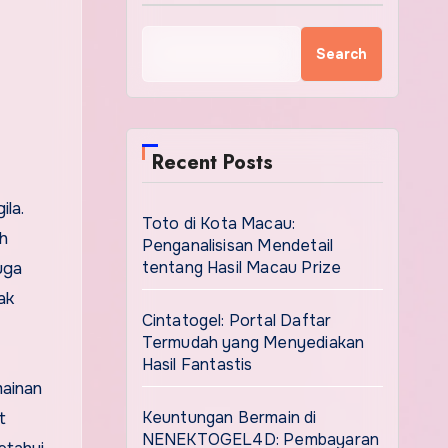
Search
Recent Posts
Toto di Kota Macau:
h
Penganalisisan Mendetail
tentang Hasil Macau Prize
uga
ak
Cintatogel: Portal Daftar
Termudah yang Menyediakan
Hasil Fantastis
mainan
Keuntungan Bermain di
t
NENEKTOGEL4D: Pembayaran