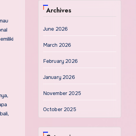
Archives
 mau
June 2026
nal
miliki
March 2026
February 2026
January 2026
November 2025
nya,
apa
October 2025
ali,