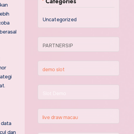
Categories
tkan
ebih
Uncategorized
coba
berasal
PARTNERSIP
t
mor
demo slot
rategi
at.
Slot Demo
live draw macau
 data
cul dan