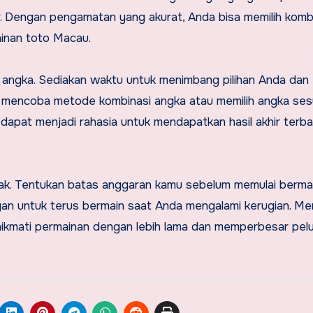
r. Dengan pengamatan yang akurat, Anda bisa memilih komb
inan toto Macau.
ih angka. Sediakan waktu untuk menimbang pilihan Anda dan
 mencoba metode kombinasi angka atau memilih angka ses
dapat menjadi rahasia untuk mendapatkan hasil akhir terba
bijak. Tentukan batas anggaran kamu sebelum memulai berma
gan untuk terus bermain saat Anda mengalami kerugian. Me
kmati permainan dengan lebih lama dan memperbesar pel